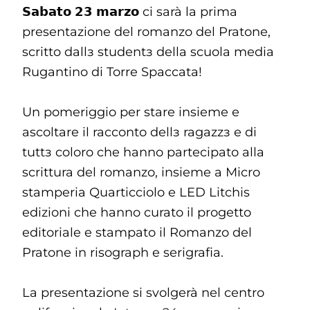
𝗦𝗮𝗯𝗮𝘁𝗼 𝟮𝟯 𝗺𝗮𝗿𝘇𝗼 ci sarà la prima
presentazione del romanzo del Pratone,
scritto dallɜ studentɜ della scuola media
Rugantino di Torre Spaccata!
Un pomeriggio per stare insieme e
ascoltare il racconto dellɜ ragazzɜ e di
tuttɜ coloro che hanno partecipato alla
scrittura del romanzo, insieme a Micro
stamperia Quarticciolo e LED Litchis
edizioni che hanno curato il progetto
editoriale e stampato il Romanzo del
Pratone in risograph e serigrafia.
La presentazione si svolgerà nel centro