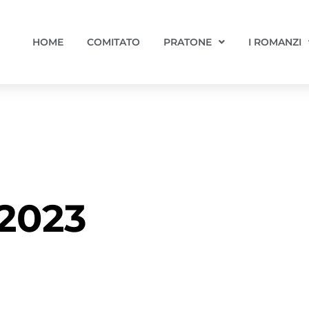
HOME
COMITATO
PRATONE
I ROMANZI
 2023