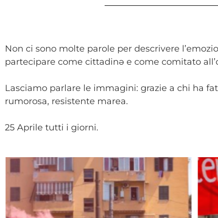
Non ci sono molte parole per descrivere l’emoz
partecipare come cittadinə e come comitato all’or
Lasciamo parlare le immagini: grazie a chi ha fat
rumorosa, resistente marea.
25 Aprile tutti i giorni.